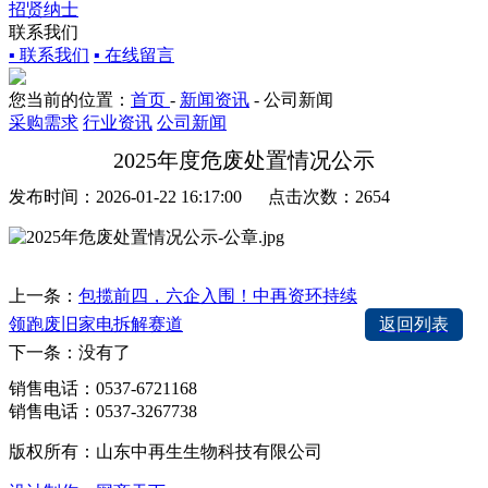
招贤纳士
联系我们
▪ 联系我们
▪ 在线留言
您当前的位置：
首页
-
新闻资讯
-
公司新闻
采购需求
行业资讯
公司新闻
2025年度危废处置情况公示
发布时间：2026-01-22 16:17:00 点击次数：2654
上一条：
包揽前四，六企入围！中再资环持续
领跑废旧家电拆解赛道
返回列表
下一条：没有了
销售电话：
0537-6721168
销售电话：
0537-3267738
版权所有：山东中再生生物科技有限公司