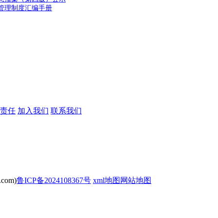
管理制度汇编手册
责任
加入我们
联系我们
com)
鲁ICP备2024108367号
xml地图
网站地图