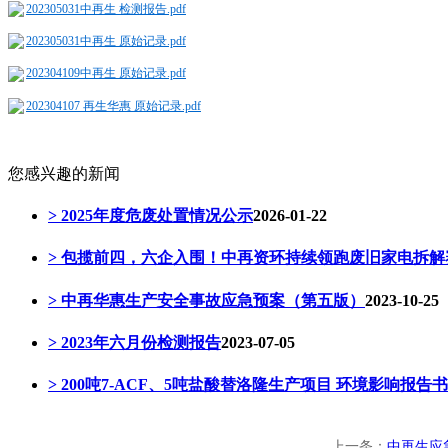
202305031中再生 检测报告.pdf
202305031中再生 原始记录.pdf
202304109中再生 原始记录.pdf
202304107 再生华惠 原始记录.pdf
您感兴趣的新闻
> 2025年度危废处置情况公示
2026-01-22
> 包揽前四，六企入围！中再资环持续领跑废旧家电拆解
> 中再华惠生产安全事故应急预案（第五版）
2023-10-25
> 2023年六月份检测报告
2023-07-05
> 200吨7-ACF、5吨盐酸替洛隆生产项目 环境影响报
上一条：
中再生应